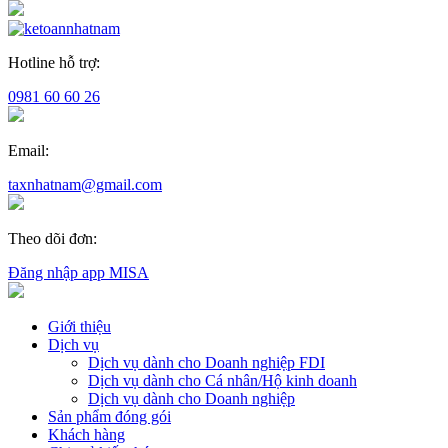
Hotline hỗ trợ:
0981 60 60 26
Email:
taxnhatnam@gmail.com
Theo dõi đơn:
Đăng nhập app MISA
Giới thiệu
Dịch vụ
Dịch vụ dành cho Doanh nghiệp FDI
Dịch vụ dành cho Cá nhân/Hộ kinh doanh
Dịch vụ dành cho Doanh nghiệp
Sản phẩm đóng gói
Khách hàng