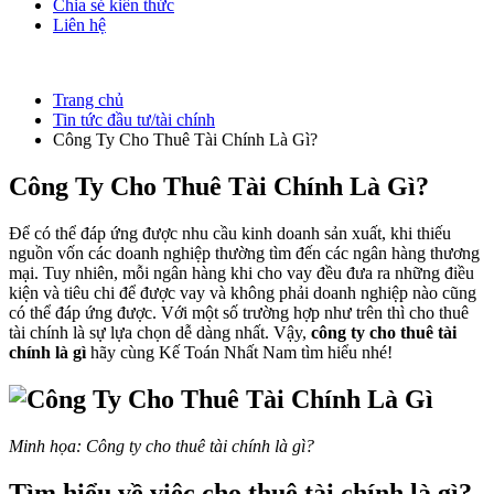
Chia sẻ kiến thức
Liên hệ
Trang chủ
Tin tức đầu tư/tài chính
Công Ty Cho Thuê Tài Chính Là Gì?
Công Ty Cho Thuê Tài Chính Là Gì?
Để có thể đáp ứng được nhu cầu kinh doanh sản xuất, khi thiếu
nguồn vốn các doanh nghiệp thường tìm đến các ngân hàng thương
mại. Tuy nhiên, mỗi ngân hàng khi cho vay đều đưa ra những điều
kiện và tiêu chi để được vay và không phải doanh nghiệp nào cũng
có thể đáp ứng được. Với một số trường hợp như trên thì cho thuê
tài chính là sự lựa chọn dễ dàng nhất. Vậy,
công ty cho thuê tài
chính là gì
hãy cùng Kế Toán Nhất Nam tìm hiểu nhé!
Minh họa: Công ty cho thuê tài chính là gì?
Tìm hiểu về việc cho thuê tài chính là gì?