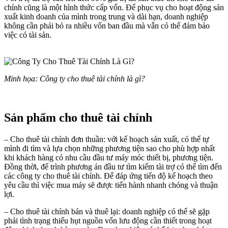
chính cũng là một hình thức cấp vốn. Để phục vụ cho hoạt động sản
xuất kinh doanh của mình trong trung và dài hạn, doanh nghiệp
không cần phải bỏ ra nhiều vốn ban đầu mà vẫn có thể đảm bảo
việc có tài sản.
Minh họa: Công ty cho thuê tài chính là gì?
Sản phẩm cho thuê tài chính
– Cho thuê tài chính đơn thuần: với kế hoạch sản xuất, có thể tự
mình đi tìm và lựa chọn những phương tiện sao cho phù hợp nhất
khi khách hàng có nhu cầu đầu tư máy móc thiết bị, phương tiện.
Đồng thời, để trình phương án đầu tư tìm kiếm tài trợ có thể tìm đến
các công ty cho thuê tài chính. Để đáp ứng tiến độ kế hoạch theo
yêu cầu thì việc mua máy sẽ được tiến hành nhanh chóng và thuận
lợi.
– Cho thuê tài chính bán và thuê lại: doanh nghiệp có thể sẽ gặp
phải tình trạng thiếu hụt nguồn vốn lưu động cần thiết trong hoạt