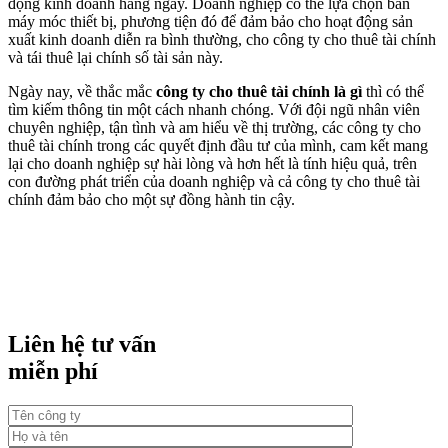
động kinh doanh hàng ngày. Doanh nghiệp có thể lựa chọn bán
máy móc thiết bị, phương tiện đó để đảm bảo cho hoạt động sản
xuất kinh doanh diễn ra bình thường, cho công ty cho thuê tài chính
và tái thuê lại chính số tài sản này.
Ngày nay, về thắc mắc
công ty cho thuê tài chính là gì
thì có thể
tìm kiếm thông tin một cách nhanh chóng. Với đội ngũ nhân viên
chuyên nghiệp, tận tình và am hiểu về thị trường, các công ty cho
thuê tài chính trong các quyết định đầu tư của mình, cam kết mang
lại cho doanh nghiệp sự hài lòng và hơn hết là tính hiệu quả, trên
con đường phát triển của doanh nghiệp và cả công ty cho thuê tài
chính đảm bảo cho một sự đồng hành tin cậy.
Liên hệ tư vấn
miễn phí