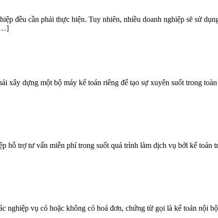
ghiệp đều cần phải thực hiện. Tuy nhiên, nhiều doanh nghiệp sẽ sử dụn
[…]
ải xây dựng một bộ máy kế toán riêng để tạo sự xuyên suốt trong toàn b
p hỗ trợ tư vấn miễn phí trong suốt quá trình làm dịch vụ bởi kế toán 
 các nghiệp vụ có hoặc không có hoá đơn, chứng từ gọi là kế toán nội 