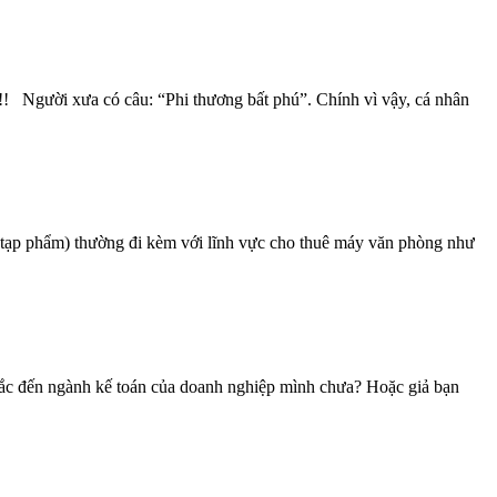
!! Người xưa có câu: “Phi thương bất phú”. Chính vì vậy, cá nhân
(tạp phẩm) thường đi kèm với lĩnh vực cho thuê máy văn phòng như
 sắc đến ngành kế toán của doanh nghiệp mình chưa? Hoặc giả bạn