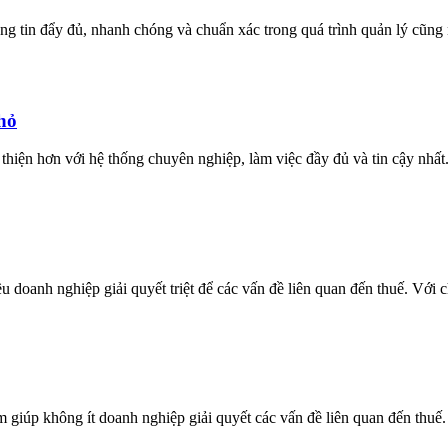
ng tin đẩy đủ, nhanh chóng và chuẩn xác trong quá trình quản lý cũng
hỏ
thiện hơn với hệ thống chuyên nghiệp, làm việc đầy đủ và tin cậy nhấ
u doanh nghiệp giải quyết triệt để các vấn đề liên quan đến thuế. Với
m giúp không ít doanh nghiệp giải quyết các vấn đề liên quan đến thuế