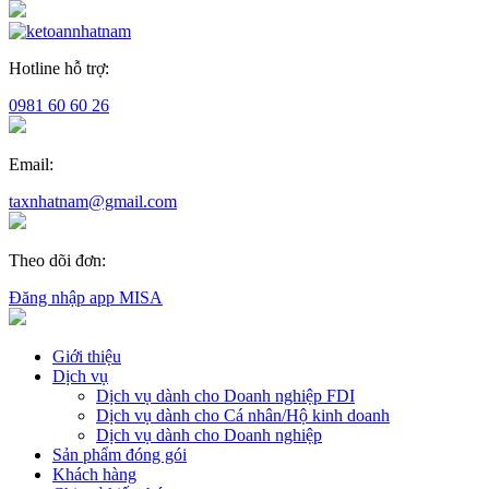
Hotline hỗ trợ:
0981 60 60 26
Email:
taxnhatnam@gmail.com
Theo dõi đơn:
Đăng nhập app MISA
Giới thiệu
Dịch vụ
Dịch vụ dành cho Doanh nghiệp FDI
Dịch vụ dành cho Cá nhân/Hộ kinh doanh
Dịch vụ dành cho Doanh nghiệp
Sản phẩm đóng gói
Khách hàng