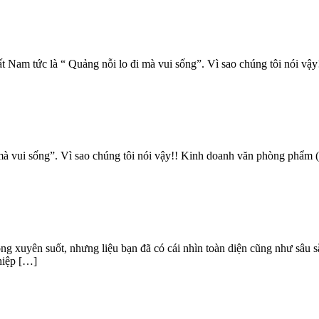
 Nam tức là “ Quảng nỗi lo đi mà vui sống”. Vì sao chúng tôi nói vậy
mà vui sống”. Vì sao chúng tôi nói vậy!! Kinh doanh văn phòng phẩm 
ng xuyên suốt, nhưng liệu bạn đã có cái nhìn toàn diện cũng như sâu
hiệp […]