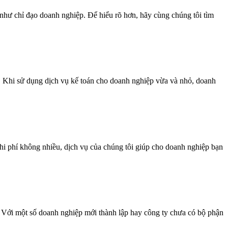
 như chỉ đạo doanh nghiệp. Để hiểu rõ hơn, hãy cùng chúng tôi tìm
t. Khi sử dụng dịch vụ kế toán cho doanh nghiệp vừa và nhỏ, doanh
 chi phí không nhiều, dịch vụ của chúng tôi giúp cho doanh nghiệp bạn
. Với một số doanh nghiệp mới thành lập hay công ty chưa có bộ phận