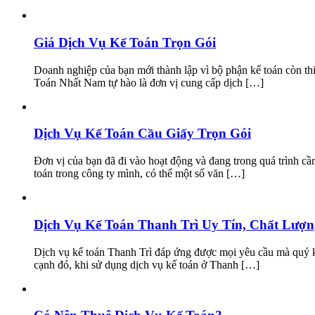
Giá Dịch Vụ Kế Toán Trọn Gói
Doanh nghiệp của bạn mới thành lập vì bộ phận kế toán còn thi
Toán Nhất Nam tự hào là đơn vị cung cấp dịch […]
Dịch Vụ Kế Toán Cầu Giấy Trọn Gói
Đơn vị của bạn đã đi vào hoạt động và đang trong quá trình cầ
toán trong công ty mình, có thể một số văn […]
Dịch Vụ Kế Toán Thanh Trì Uy Tín, Chất Lượn
Dịch vụ kế toán Thanh Trì đáp ứng được mọi yêu cầu mà quý kh
cạnh đó, khi sử dụng dịch vụ kế toán ở Thanh […]