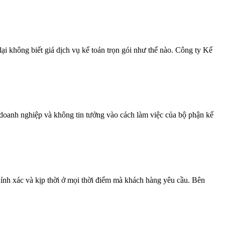
i không biết giá dịch vụ kế toán trọn gói như thế nào. Công ty Kế
ủ doanh nghiệp và không tin tưởng vào cách làm việc của bộ phận kế
ính xác và kịp thời ở mọi thời điểm mà khách hàng yêu cầu. Bên