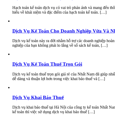
Hạch toán kế toán dịch vụ có vai trò phản ánh và mang đến thô
hiểu về khái niệm và đặc điểm của hạch toán kế toán. […]
Dịch Vụ Kế Toán Cho Doanh Nghiệp Vừa Và N
Dịch vụ kế toán này ra đời nhằm hỗ trợ các doanh nghiệp hoàn 
nghiệp của bạn không phải lo lắng về sổ sách kế toán, […]
Dịch Vụ Kế Toán Thuế Trọn Gói
Dịch vụ kế toán thuế trọn gói giá rẻ của Nhất Nam đã giúp nhiề
dễ dàng và thuận lợi hơn trong việc khai báo thuế và […]
Dịch Vụ Khai Báo Thuế
Dịch vụ khai báo thuế tại Hà Nội của công ty kế toán Nhất Na
kế toán thì việc sử dụng dịch vụ khai báo thuế […]