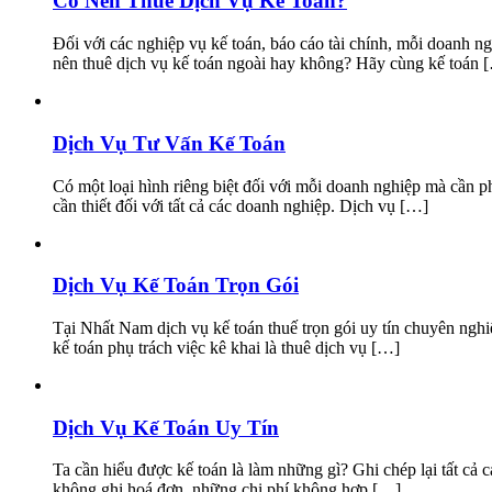
Có Nên Thuê Dịch Vụ Kế Toán?
Đối với các nghiệp vụ kế toán, báo cáo tài chính, mỗi doanh n
nên thuê dịch vụ kế toán ngoài hay không? Hãy cùng kế toán 
Dịch Vụ Tư Vấn Kế Toán
Có một loại hình riêng biệt đối với mỗi doanh nghiệp mà cần ph
cần thiết đối với tất cả các doanh nghiệp. Dịch vụ […]
Dịch Vụ Kế Toán Trọn Gói
Tại Nhất Nam dịch vụ kế toán thuế trọn gói uy tín chuyên nghiệ
kế toán phụ trách việc kê khai là thuê dịch vụ […]
Dịch Vụ Kế Toán Uy Tín
Ta cần hiểu được kế toán là làm những gì? Ghi chép lại tất cả
không ghi hoá đơn, những chi phí không hợp […]