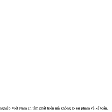
 nghiệp Việt Nam an tâm phát triển mà không lo sai phạm về kế toán.