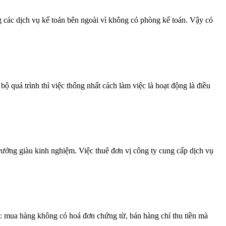
g các dịch vụ kế toán bên ngoài vì không có phòng kế toán. Vậy có
ộ quá trình thì việc thống nhất cách làm việc là hoạt động là điều
trưởng giàu kinh nghiệm. Việc thuê đơn vị công ty cung cấp dịch vụ
bộ: mua hàng không có hoá đơn chứng từ, bán hàng chỉ thu tiền mà