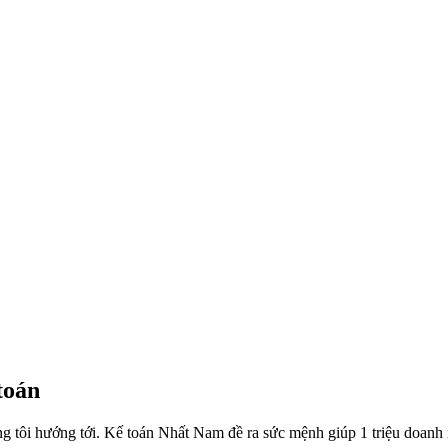
toán
úng tôi hướng tới. Kế toán Nhất Nam đề ra sức mệnh giúp 1 triệu doanh