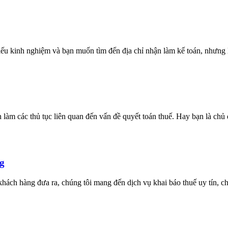
ếu kinh nghiệm và bạn muốn tìm đến địa chỉ nhận làm kế toán, nhưng lạ
n làm các thủ tục liên quan đến vấn đề quyết toán thuế. Hay bạn là ch
g
ách hàng đưa ra, chúng tôi mang đến dịch vụ khai báo thuế uy tín, ch