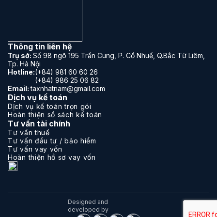
Thông tin liên hệ
Trụ sở:
Số 98 ngõ 195 Trần Cung, P. Cổ Nhuế, Q.Bắc Từ Liêm,
Tp. Hà Nội
Hotline:
(+84) 981 60 60 26
(+84) 986 25 06 82
Email:
taxnhatnam@gmail.com
Dịch vụ kế toán
Dịch vụ kế toán trọn gói
Hoàn thiện sổ sách kế toán
Tư vấn tài chính
Tư vấn thuế
Tư vấn đầu tư / bảo hiểm
Tư vấn vay vốn
Hoàn thiện hồ sơ vay vốn
Designed and
developed by