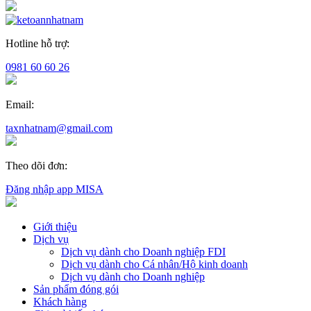
Hotline hỗ trợ:
0981 60 60 26
Email:
taxnhatnam@gmail.com
Theo dõi đơn:
Đăng nhập app MISA
Giới thiệu
Dịch vụ
Dịch vụ dành cho Doanh nghiệp FDI
Dịch vụ dành cho Cá nhân/Hộ kinh doanh
Dịch vụ dành cho Doanh nghiệp
Sản phẩm đóng gói
Khách hàng