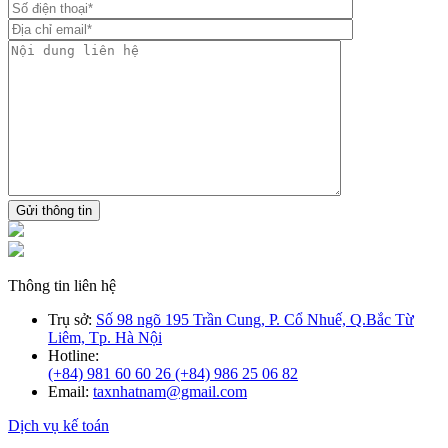
Gửi thông tin
Thông tin liên hệ
Trụ sở:
Số 98 ngõ 195 Trần Cung, P. Cổ Nhuế, Q.Bắc Từ
Liêm, Tp. Hà Nội
Hotline:
(+84) 981 60 60 26
(+84) 986 25 06 82
Email:
taxnhatnam@gmail.com
Dịch vụ kế toán