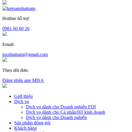
Hotline hỗ trợ:
0981 60 60 26
Email:
taxnhatnam@gmail.com
Theo dõi đơn:
Đăng nhập app MISA
Giới thiệu
Dịch vụ
Dịch vụ dành cho Doanh nghiệp FDI
Dịch vụ dành cho Cá nhân/Hộ kinh doanh
Dịch vụ dành cho Doanh nghiệp
Sản phẩm đóng gói
Khách hàng