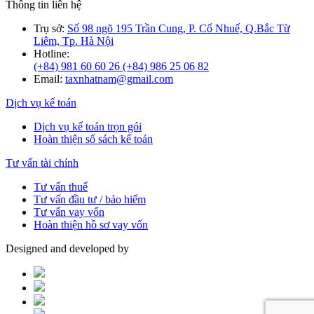
Thông tin liên hệ
Trụ sở:
Số 98 ngõ 195 Trần Cung, P. Cổ Nhuế, Q.Bắc Từ
Liêm, Tp. Hà Nội
Hotline:
(+84) 981 60 60 26
(+84) 986 25 06 82
Email:
taxnhatnam@gmail.com
Dịch vụ kế toán
Dịch vụ kế toán trọn gói
Hoàn thiện sổ sách kế toán
Tư vấn tài chính
Tư vấn thuế
Tư vấn đầu tư / bảo hiểm
Tư vấn vay vốn
Hoàn thiện hồ sơ vay vốn
Designed and developed by