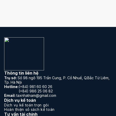
Thông tin liên hệ
Trụ sở:
Số 98 ngõ 195 Trần Cung, P. Cổ Nhuế, Q.Bắc Từ Liêm,
Tp. Hà Nội
Hotline:
(+84) 981 60 60 26
(+84) 986 25 06 82
Email:
taxnhatnam@gmail.com
Dịch vụ kế toán
Dịch vụ kế toán trọn gói
Hoàn thiện sổ sách kế toán
Tư vấn tài chính