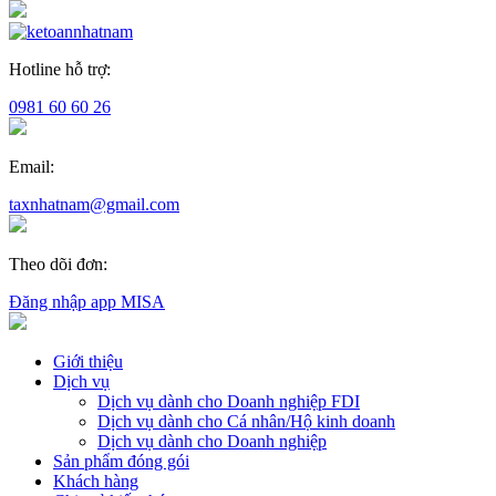
Hotline hỗ trợ:
0981 60 60 26
Email:
taxnhatnam@gmail.com
Theo dõi đơn:
Đăng nhập app MISA
Giới thiệu
Dịch vụ
Dịch vụ dành cho Doanh nghiệp FDI
Dịch vụ dành cho Cá nhân/Hộ kinh doanh
Dịch vụ dành cho Doanh nghiệp
Sản phẩm đóng gói
Khách hàng