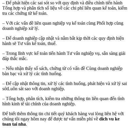
– Để phát hiện các sai sót so với quy định và điều chỉnh tiến hành
Tổng hợp và phân tích số liệu về các chi phí liên quan kế toán, kiểm
tra các chứng từ kế toán.
– Với các vấn đề liên quan nghiệp vụ kế toán cùng Phối hợp cùng
doanh nghiệp xử lý.
– Để doanh nghiệp cập nhật và nắm bắt kịp thời các quy định hiện
hành sẽ Tư vấn kế toán, thuế.
– Trong lĩnh vực kế toán tiến hành Tư vấn nghiệp vụ, sẵn sàng giải
đáp thắc mắc.
– Nếu nhận thấy sổ sách, chứng từ có vấn đề Cùng doanh nghiệp
bàn bạc và xử lý các tình huống.
– Để cập nhật thông tin, xử lý các tình huống, phát hiện và xử lý sai
sótLuôn sát sao với doanh nghiệp.
– Tổng hợp, phân tích, kiểm tra những thông tin liên quan đến tình
hình kinh tế tài chính của doanh nghiệp.
Để biết thêm thông tin chi tiết quý khách hàng vui lòng liên hệ với
chúng tôi ngay hôm nay để được tư vấn miễn phí về
dich vu ke
toan tai nha
.