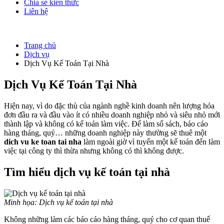
Chia sẻ kiến thức
Liên hệ
Trang chủ
Dịch vụ
Dịch Vụ Kế Toán Tại Nhà
Dịch Vụ Kế Toán Tại Nhà
Hiện nay, vì do đặc thù của ngành nghề kinh doanh nên lượng hóa
đơn đầu ra và đầu vào ít có nhiều doanh nghiệp nhỏ và siêu nhỏ mới
thành lập và không có kế toán làm việc. Để làm sổ sách, báo cáo
hàng tháng, quý… những doanh nghiệp này thường sẽ thuê một
dich vu ke toan tai nha
làm ngoài giờ vì tuyển một kế toán đến làm
việc tại công ty thì thừa nhưng không có thì không được.
Tìm hiểu dịch vụ kế toán tại nhà
Minh họa: Dịch vụ kế toán tại nhà
Không những làm các báo cáo hàng tháng, quý cho cơ quan thuế