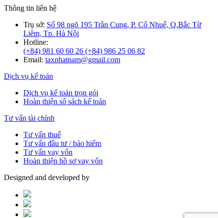
Thông tin liên hệ
Trụ sở:
Số 98 ngõ 195 Trần Cung, P. Cổ Nhuế, Q.Bắc Từ
Liêm, Tp. Hà Nội
Hotline:
(+84) 981 60 60 26
(+84) 986 25 06 82
Email:
taxnhatnam@gmail.com
Dịch vụ kế toán
Dịch vụ kế toán trọn gói
Hoàn thiện sổ sách kế toán
Tư vấn tài chính
Tư vấn thuế
Tư vấn đầu tư / bảo hiểm
Tư vấn vay vốn
Hoàn thiện hồ sơ vay vốn
Designed and developed by