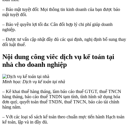
– Bảo mật tuyệt đối: Mọi thông tin kinh doanh của bạn được bảo
mật tuyệt đối.
– Bảo vệ quyền lợi tối đa: Cân đối hợp lý chi phí giúp doanh
nghiệp.
– Được tư vấn cập nhật đầy đủ các qui định, nghị định bổ sung thay
đổi luật thuế.
Nội dung công viêc dịch vụ kế toán tại
nhà cho doanh nghiệp
Minh họa: Dịch vụ kế toán tại nhà
– Kê khai thuế hàng tháng, làm báo cáo thuế GTGT, thuế TNCN
hàng tháng, báo cáo thuế TNDN tạm tính, tình hình sử dụng hóa
đơn quý, quyết toán thuế TNDN, thuế TNCN, báo cáo tài chính
hàng năm.
– Với các loại sổ sách kế toán theo chuẩn mực tiến hành Hạch toán
kế toán, lập và in đầy đủ.