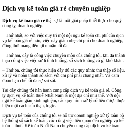
Dịch vụ kế toán giá rẻ chuyên nghiệp
Dịch vụ kế toán giá rẻ
thật sự là một giải pháp thiết thực cho quý
công ty, doanh nghiệp.
– Thứ nhất, so với việc duy trì một đội ngũ kế toán chi phí của dịch
vụ kế toán giá rẻ hơn, việc này giảm nhẹ chi phí cho doanh nghiệp,
đồng thời mang đến lợi nhuận tối đa.
– Thứ hai, đây là công việc chuyên môn của chúng tôi, khi đã thành
thạo công việc việc sử lí tình huống, sổ sách không có gì khó khăn.
– Thứ ba, chúng tôi thực hiện đầy đủ các quy trình: thu thập số liệu,
xử lý và hoàn thành sổ sách với chi phí phải chăng nhất. Và cam
đoan hạn chế tối đa sự sai sót.
Tại đây chúng tôi hân hạnh cung cấp dịch vụ kế toán giá rẻ. Công
ty dịch vụ kế toán thuế Nhất Nam là một địa chỉ như thế. Với đội
ngũ kế toán giàu kinh nghiệm, các quy trình xử lý số liệu được thực
hiện một cách cẩn thận, logic.
Dịch vụ kế toán của chúng tôi sẽ hỗ trợ doanh nghiệp xử lý toàn bộ
hệ thống sổ sách kế toán, các công việc liên quan đến nghiệp vụ kế
toán – thuế. Kế toán Nhất Nam chuyên cung cấp dịch vụ kế toán