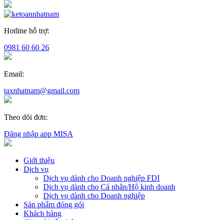
Hotline hỗ trợ:
0981 60 60 26
Email:
taxnhatnam@gmail.com
Theo dõi đơn:
Đăng nhập app MISA
Giới thiệu
Dịch vụ
Dịch vụ dành cho Doanh nghiệp FDI
Dịch vụ dành cho Cá nhân/Hộ kinh doanh
Dịch vụ dành cho Doanh nghiệp
Sản phẩm đóng gói
Khách hàng