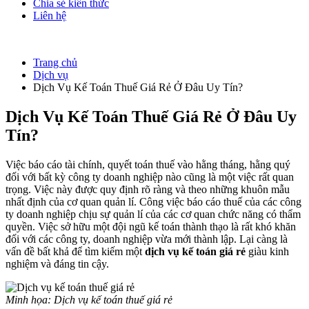
Chia sẻ kiến thức
Liên hệ
Trang chủ
Dịch vụ
Dịch Vụ Kế Toán Thuế Giá Rẻ Ở Đâu Uy Tín?
Dịch Vụ Kế Toán Thuế Giá Rẻ Ở Đâu Uy
Tín?
Việc báo cáo tài chính, quyết toán thuế vào hằng tháng, hằng quý
đối với bất kỳ công ty doanh nghiệp nào cũng là một việc rất quan
trọng. Việc này được quy định rõ ràng và theo những khuôn mẫu
nhất định của cơ quan quản lí. Công việc báo cáo thuế của các công
ty doanh nghiệp chịu sự quản lí của các cơ quan chức năng có thẩm
quyền. Việc sở hữu một đội ngũ kế toán thành thạo là rất khó khăn
đối với các công ty, doanh nghiệp vừa mới thành lập. Lại càng là
vấn đề bất khả để tìm kiếm một
dịch vụ kế toán giá rẻ
giàu kinh
nghiệm và đáng tin cậy.
Minh họa: Dịch vụ kế toán thuế giá rẻ