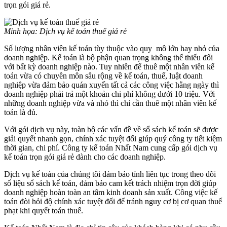
trọn gói giá rẻ.
Minh họa: Dịch vụ kế toán thuế giá rẻ
Số lượng nhân viên kế toán tùy thuộc vào quy mô lớn hay nhỏ của
doanh nghiệp. Kế toán là bộ phận quan trọng không thể thiếu đối
với bất kỳ doanh nghiệp nào. Tuy nhiên để thuê một nhân viên kế
toán vừa có chuyên môn sâu rộng về kế toán, thuế, luật doanh
nghiệp vừa đảm bảo quán xuyến tất cả các công việc hằng ngày thì
doanh nghiệp phải trả một khoản chi phí không dưới 10 triệu. Với
những doanh nghiệp vừa và nhỏ thì chỉ cần thuê một nhân viên kế
toán là đủ.
Với gói dịch vụ này, toàn bộ các vấn đề về sổ sách kế toán sẽ được
giải quyết nhanh gọn, chính xác tuyệt đối giúp quý công ty tiết kiệm
thời gian, chi phí. Công ty kế toán Nhất Nam cung cấp gói dịch vụ
kế toán trọn gói giá rẻ dành cho các doanh nghiệp.
Dịch vụ kế toán của chúng tôi đảm bảo tính liên tục trong theo dõi
số liệu sổ sách kế toán, đảm bảo cam kết trách nhiệm trọn đời giúp
doanh nghiệp hoàn toàn an tâm kinh doanh sản xuất. Công việc kế
toán đòi hỏi độ chính xác tuyệt đối để tránh nguy cơ bị cơ quan thuế
phạt khi quyết toán thuế.