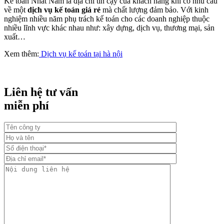
Kế toán Nhất Nam là địa chỉ tin cậy của khách hàng khi có nhu cầu
về một
dịch vụ kế toán giá rẻ
mà chất lượng đảm bảo. Với kinh
nghiệm nhiều năm phụ trách kế toán cho các doanh nghiệp thuộc
nhiều lĩnh vực khác nhau như: xây dựng, dịch vụ, thương mại, sản
xuất…
Xem thêm:
Dịch vụ kế toán tại hà nội
Liên hệ tư vấn
miễn phí