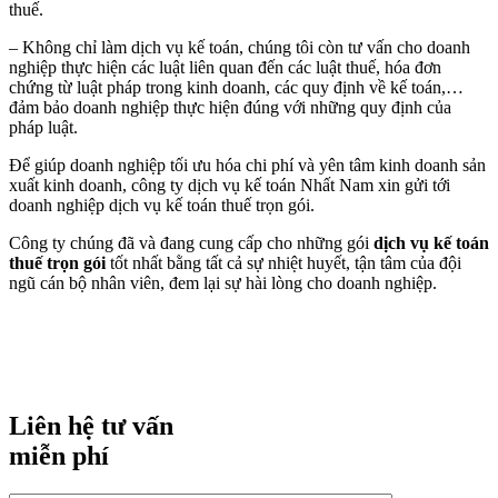
thuế.
– Không chỉ làm dịch vụ kế toán, chúng tôi còn tư vấn cho doanh
nghiệp thực hiện các luật liên quan đến các luật thuế, hóa đơn
chứng từ luật pháp trong kinh doanh, các quy định về kế toán,…
đảm bảo doanh nghiệp thực hiện đúng với những quy định của
pháp luật.
Để giúp doanh nghiệp tối ưu hóa chi phí và yên tâm kinh doanh sản
xuất kinh doanh, công ty dịch vụ kế toán Nhất Nam xin gửi tới
doanh nghiệp dịch vụ kế toán thuế trọn gói.
Công ty chúng đã và đang cung cấp cho những gói
dịch vụ kế toán
thuế trọn gói
tốt nhất bằng tất cả sự nhiệt huyết, tận tâm của đội
ngũ cán bộ nhân viên, đem lại sự hài lòng cho doanh nghiệp.
Liên hệ tư vấn
miễn phí