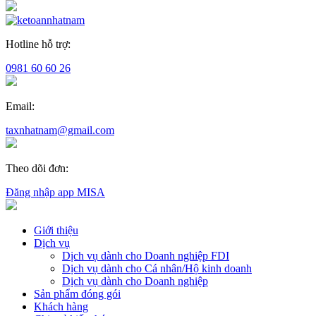
Hotline hỗ trợ:
0981 60 60 26
Email:
taxnhatnam@gmail.com
Theo dõi đơn:
Đăng nhập app MISA
Giới thiệu
Dịch vụ
Dịch vụ dành cho Doanh nghiệp FDI
Dịch vụ dành cho Cá nhân/Hộ kinh doanh
Dịch vụ dành cho Doanh nghiệp
Sản phẩm đóng gói
Khách hàng