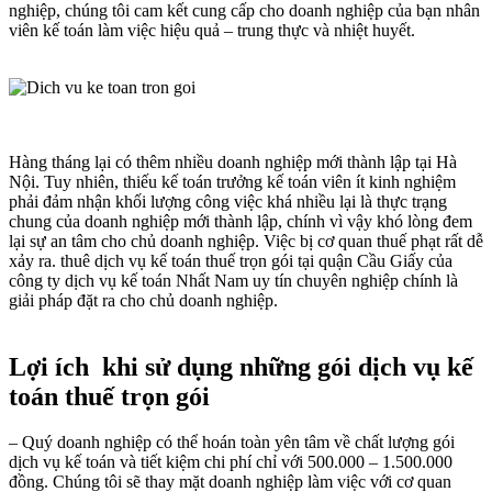
nghiệp, chúng tôi cam kết cung cấp cho doanh nghiệp của bạn nhân
viên kế toán làm việc hiệu quả – trung thực và nhiệt huyết.
Hàng tháng lại có thêm nhiều doanh nghiệp mới thành lập tại Hà
Nội. Tuy nhiên, thiếu kế toán trưởng kế toán viên ít kinh nghiệm
phải đảm nhận khối lượng công việc khá nhiều lại là thực trạng
chung của doanh nghiệp mới thành lập, chính vì vậy khó lòng đem
lại sự an tâm cho chủ doanh nghiệp. Việc bị cơ quan thuế phạt rất dễ
xảy ra. thuê dịch vụ kế toán thuế trọn gói tại quận Cầu Giấy của
công ty dịch vụ kế toán Nhất Nam uy tín chuyên nghiệp chính là
giải pháp đặt ra cho chủ doanh nghiệp.
Lợi ích khi sử dụng những gói dịch vụ kế
toán thuế trọn gói
– Quý doanh nghiệp có thể hoán toàn yên tâm về chất lượng gói
dịch vụ kế toán và tiết kiệm chi phí chỉ với 500.000 – 1.500.000
đồng. Chúng tôi sẽ thay mặt doanh nghiệp làm việc với cơ quan