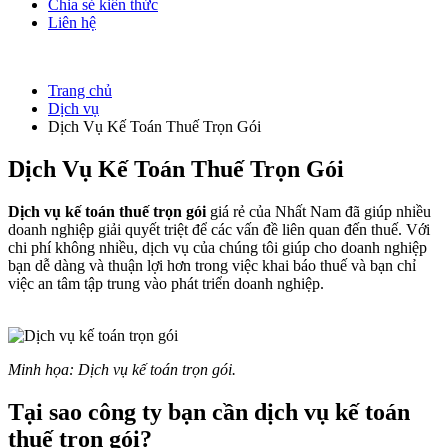
Chia sẻ kiến thức
Liên hệ
Trang chủ
Dịch vụ
Dịch Vụ Kế Toán Thuế Trọn Gói
Dịch Vụ Kế Toán Thuế Trọn Gói
Dịch vụ kế toán thuế trọn gói
giá rẻ của Nhất Nam đã giúp nhiều
doanh nghiệp giải quyết triệt để các vấn đề liên quan đến thuế. Với
chi phí không nhiều, dịch vụ của chúng tôi giúp cho doanh nghiệp
bạn dễ dàng và thuận lợi hơn trong việc khai báo thuế và bạn chỉ
việc an tâm tập trung vào phát triển doanh nghiệp.
Minh họa: Dịch vụ kế toán trọn gói.
Tại sao công ty bạn cần dịch vụ kế toán
thuế trọn gói?