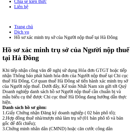
Chia sẻ kiến thức
Liên hệ
Trang chủ
Dịch vụ
Hồ sơ xác minh trụ sở của Người nộp thuế tại Hà Đông
Hồ sơ xác minh trụ sở của Người nộp thuế
tại Hà Đông
Khi tiếp nhận công văn đề nghị sử dụng Hóa đơn GTGT hoặc tiếp
nhận Thông báo phát hành hóa đơn của Người nộp thuế tại Chi cục
thuế Hà Đông, Cơ quan thuế Hà Đông sẽ tiến hành xác minh trụ sở
của Người nộp thuế. Dưới đây, Kế toán Nhất Nam xin gửi tới Quý
Doanh nghiệp danh sách hồ sơ Người nộp thuế cần chuẩn bị và
mẫu biểu cụ thể được Chi cục thuế Hà Đông đang hướng dẫn thực
hiện.
Danh sách hồ sơ gồm:
1.Giấy Chứng nhận Đăng ký doanh nghiệp ( 02 bản phô tô);
2.Hợp đồng thuê nhà/mượn nhà làm trụ sở (01 bản phô tô và bản
gốc để đối chiếu);
3.Chứng minh nhân dân (CMND) hoặc căn cước công dân