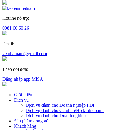
Hotline hỗ trợ:
0981 60 60 26
Email:
taxnhatnam@gmail.com
Theo dõi đơn:
Đăng nhập app MISA
Giới thiệu
Dịch vụ
Dịch vụ dành cho Doanh nghiệp FDI
Dịch vụ dành cho Cá nhân/Hộ kinh doanh
Dịch vụ dành cho Doanh nghiệp
Sản phẩm đóng gói
Khách hàng