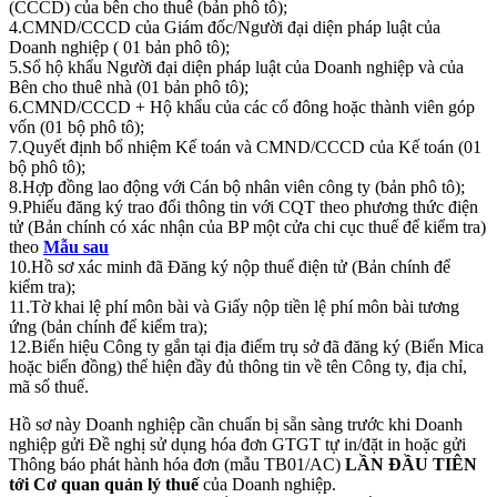
(CCCD) của bên cho thuê (bản phô tô);
4.CMND/CCCD của Giám đốc/Người đại diện pháp luật của
Doanh nghiệp ( 01 bản phô tô);
5.Sổ hộ khẩu Người đại diện pháp luật của Doanh nghiệp và của
Bên cho thuê nhà (01 bản phô tô);
6.CMND/CCCD + Hộ khẩu của các cổ đông hoặc thành viên góp
vốn (01 bộ phô tô);
7.Quyết định bổ nhiệm Kế toán và CMND/CCCD của Kế toán (01
bộ phô tô);
8.Hợp đồng lao động với Cán bộ nhân viên công ty (bản phô tô);
9.Phiếu đăng ký trao đổi thông tin với CQT theo phương thức điện
tử (Bản chính có xác nhận của BP một cửa chi cục thuế để kiểm tra)
theo
Mẫu sau
10.Hồ sơ xác minh đã Đăng ký nộp thuế điện tử (Bản chính để
kiểm tra);
11.Tờ khai lệ phí môn bài và Giấy nộp tiền lệ phí môn bài tương
ứng (bản chính để kiểm tra);
12.Biển hiệu Công ty gắn tại địa điểm trụ sở đã đăng ký (Biển Mica
hoặc biển đồng) thể hiện đầy đủ thông tin về tên Công ty, địa chỉ,
mã số thuế.
Hồ sơ này Doanh nghiệp cần chuẩn bị sẵn sàng trước khi Doanh
nghiệp gửi Đề nghị sử dụng hóa đơn GTGT tự in/đặt in hoặc gửi
Thông báo phát hành hóa đơn (mẫu TB01/AC)
LẦN ĐẦU
TIÊN
tới Cơ quan quản lý thuế
của Doanh nghiệp.