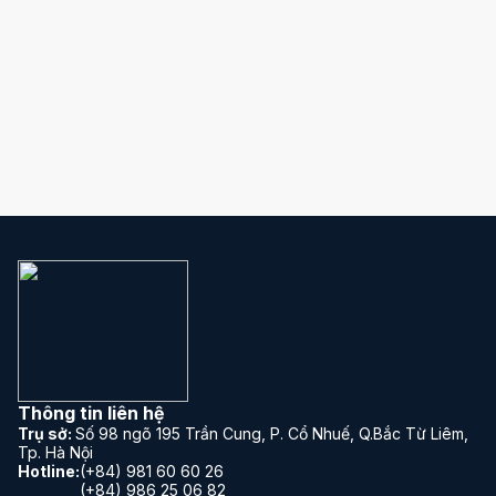
Gửi thông tin
Thông tin liên hệ
Trụ sở:
Số 98 ngõ 195 Trần Cung, P. Cổ Nhuế, Q.Bắc Từ Liêm,
Tp. Hà Nội
Hotline:
(+84) 981 60 60 26
(+84) 986 25 06 82