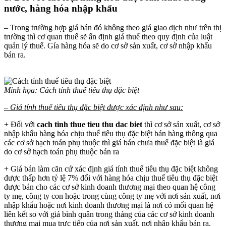
nước, hàng hóa nhập khẩu
– Trong trường hợp giá bán đó không theo giá giao dịch như trên thị
trường thì cơ quan thuế sẽ ấn định giá thuế theo quy định của luật
quản lý thuế. Gía hàng hóa sẽ do cơ sở sản xuất, cơ sở nhập khẩu
bán ra.
Minh họa: Cách tính thuế tiêu thụ đặc biệt
– Giá tính thuế tiêu thụ đặc biệt được xác định như sau:
+ Đối với
cach tinh thue tieu thu dac biet
thì cơ sở sản xuất, cơ sở
nhập khẩu hàng hóa chịu thuế tiêu thụ đặc biệt bán hàng thông qua
các cơ sở hạch toán phụ thuộc thì giá bán chưa thuế đặc biệt là giá
do cơ sở hạch toán phụ thuộc bán ra
+ Giá bán làm căn cứ xác định giá tính thuế tiêu thụ đặc biệt không
được thấp hơn tỷ lệ 7% đối với hàng hóa chịu thuế tiêu thụ đặc biệt
được bán cho các cơ sở kinh doanh thương mại theo quan hệ công
ty mẹ, công ty con hoặc trong cùng công ty mẹ với nơi sản xuất, nơi
nhập khẩu hoặc nơi kinh doanh thương mại là nơi có mối quan hệ
liên kết so với giá bình quân trong tháng của các cơ sở kinh doanh
thương mại mua trực tiếp của nơi sản xuất, nơi nhập khẩu bán ra.