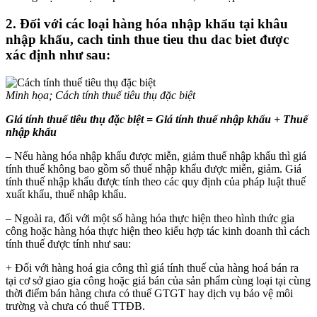
2. Đối với các loại hàng hóa nhập khẩu tại khâu
nhập khẩu, cach tinh thue tieu thu dac biet được
xác định như sau:
Minh họa; Cách tính thuế tiêu thụ đặc biệt
Giá tính thuế tiêu thụ đặc biệt = Giá tính thuế nhập khẩu + Thuế
nhập khẩu
– Nếu hàng hóa nhập khẩu được miễn, giảm thuế nhập khẩu thì giá
tính thuế không bao gồm số thuế nhập khẩu được miễn, giảm. Giá
tính thuế nhập khẩu được tính theo các quy định của pháp luật thuế
xuất khẩu, thuế nhập khẩu.
– Ngoài ra, đối với một số hàng hóa thực hiện theo hình thức gia
công hoặc hàng hóa thực hiện theo kiểu hợp tác kinh doanh thì cách
tính thuế được tính như sau:
+ Đối với hàng hoá gia công thì giá tính thuế của hàng hoá bán ra
tại cơ sở giao gia công hoặc giá bán của sản phẩm cùng loại tại cùng
thời điểm bán hàng chưa có thuế GTGT hay dịch vụ bảo vệ môi
trường và chưa có thuế TTĐB.