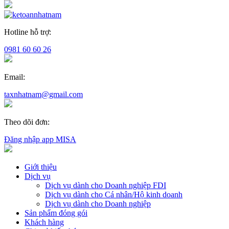
Hotline hỗ trợ:
0981 60 60 26
Email:
taxnhatnam@gmail.com
Theo dõi đơn:
Đăng nhập app MISA
Giới thiệu
Dịch vụ
Dịch vụ dành cho Doanh nghiệp FDI
Dịch vụ dành cho Cá nhân/Hộ kinh doanh
Dịch vụ dành cho Doanh nghiệp
Sản phẩm đóng gói
Khách hàng