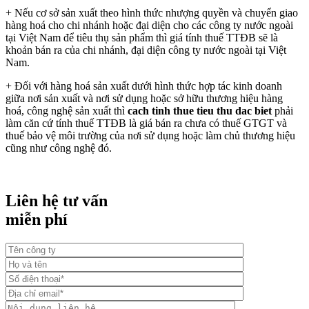
+ Nếu cơ sở sản xuất theo hình thức nhượng quyền và chuyển giao
hàng hoá cho chi nhánh hoặc đại diện cho các công ty nước ngoài
tại Việt Nam để tiêu thụ sản phẩm thì giá tính thuế TTĐB sẽ là
khoản bán ra của chi nhánh, đại diện công ty nước ngoài tại Việt
Nam.
+ Đối với hàng hoá sản xuất dưới hình thức hợp tác kinh doanh
giữa nơi sản xuất và nơi sử dụng hoặc sở hữu thương hiệu hàng
hoá, công nghệ sản xuất thì
cach tinh thue tieu thu dac biet
phải
làm căn cứ tính thuế TTĐB là giá bán ra chưa có thuế GTGT và
thuế bảo vệ môi trường của nơi sử dụng hoặc làm chủ thương hiệu
cũng như công nghệ đó.
Liên hệ tư vấn
miễn phí