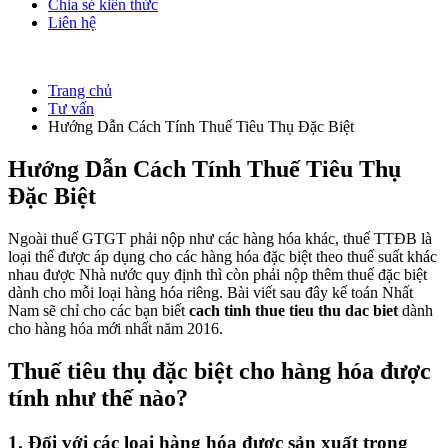
Chia sẻ kiến thức
Liên hệ
Trang chủ
Tư vấn
Hướng Dẫn Cách Tính Thuế Tiêu Thụ Đặc Biệt
Hướng Dẫn Cách Tính Thuế Tiêu Thụ
Đặc Biệt
Ngoài thuế GTGT phải nộp như các hàng hóa khác, thuế TTĐB là
loại thế được áp dụng cho các hàng hóa đặc biệt theo thuế suất khác
nhau được Nhà nước quy định thì còn phải nộp thêm thuế đặc biệt
dành cho mỗi loại hàng hóa riêng. Bài viết sau đây kế toán Nhất
Nam sẽ chỉ cho các bạn biết
cach tinh thue tieu thu dac biet
dành
cho hàng hóa mới nhất năm 2016.
Thuế tiêu thụ đặc biệt cho hàng hóa được
tính như thế nào?
1. Đối với các loại hàng hóa được sản xuất trong