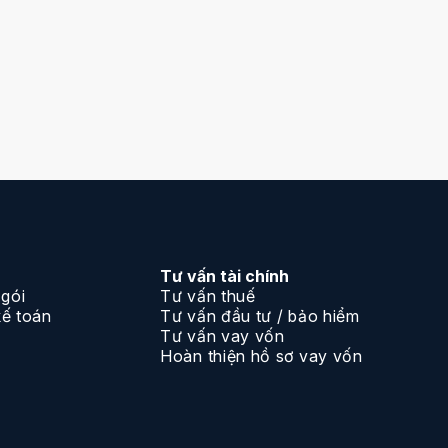
Tư vấn tài chính
 gói
Tư vấn thuế
kế toán
Tư vấn đầu tư / bảo hiểm
Tư vấn vay vốn
Hoàn thiện hồ sơ vay vốn