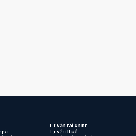
Tư vấn tài chính
 gói
Tư vấn thuế