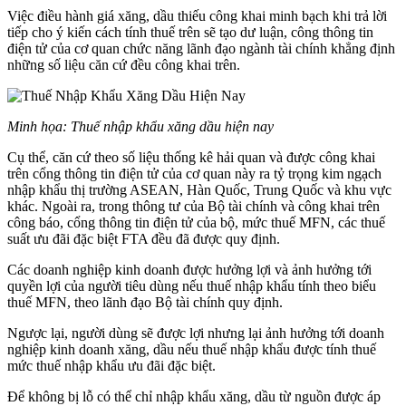
Việc điều hành giá xăng, dầu thiếu công khai minh bạch khi trả lời
tiếp cho ý kiến cách tính thuế trên sẽ tạo dư luận, công thông tin
điện tử của cơ quan chức năng lãnh đạo ngành tài chính khẳng định
những số liệu căn cứ đều công khai trên.
Minh họa: Thuế nhập khẩu xăng dầu hiện nay
Cụ thể, căn cứ theo số liệu thống kê hải quan và được công khai
trên cổng thông tin điện tử của cơ quan này ra tỷ trọng kim ngạch
nhập khẩu thị trường ASEAN, Hàn Quốc, Trung Quốc và khu vực
khác. Ngoài ra, trong thông tư của Bộ tài chính và công khai trên
công báo, cổng thông tin điện tử của bộ, mức thuế MFN, các thuế
suất ưu đãi đặc biệt FTA đều đã được quy định.
Các doanh nghiệp kinh doanh được hưởng lợi và ảnh hưởng tới
quyền lợi của người tiêu dùng nếu thuế nhập khẩu tính theo biểu
thuế MFN, theo lãnh đạo Bộ tài chính quy định.
Ngược lại, người dùng sẽ được lợi nhưng lại ảnh hưởng tới doanh
nghiệp kinh doanh xăng, dầu nếu thuế nhập khẩu được tính thuế
mức thuế nhập khẩu ưu đãi đặc biệt.
Để không bị lỗ có thể chỉ nhập khẩu xăng, dầu từ nguồn được áp