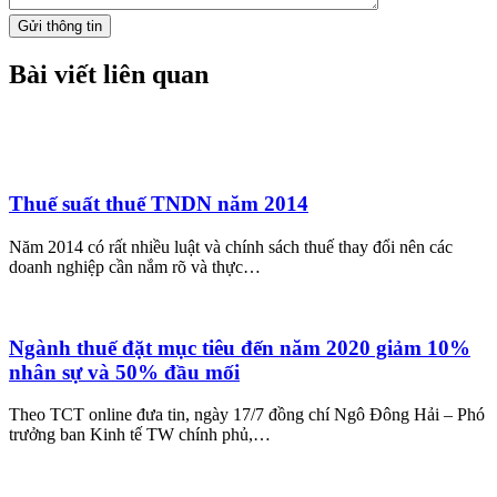
Gửi thông tin
Bài viết liên quan
Thuế suất thuế TNDN năm 2014
Năm 2014 có rất nhiều luật và chính sách thuế thay đổi nên các
doanh nghiệp cần nắm rõ và thực…
Ngành thuế đặt mục tiêu đến năm 2020 giảm 10%
nhân sự và 50% đầu mối
Theo TCT online đưa tin, ngày 17/7 đồng chí Ngô Đông Hải – Phó
trưởng ban Kinh tế TW chính phủ,…