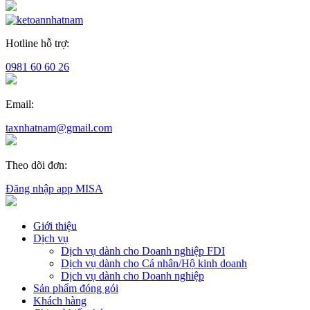
Hotline hỗ trợ:
0981 60 60 26
Email:
taxnhatnam@gmail.com
Theo dõi đơn:
Đăng nhập app MISA
Giới thiệu
Dịch vụ
Dịch vụ dành cho Doanh nghiệp FDI
Dịch vụ dành cho Cá nhân/Hộ kinh doanh
Dịch vụ dành cho Doanh nghiệp
Sản phẩm đóng gói
Khách hàng