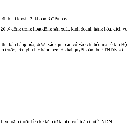
định tại khoản 2, khoản 3 điều này.
20 tỷ đồng trong hoạt động sản xuất, kinh doanh hàng hóa, dịch vụ
 thu bán hàng hóa, được xác định căn cứ vào chỉ tiêu mã số khi Bộ
năm trước, trên phụ lục kèm theo tờ khai quyết toán thuế TNDN số
ịch vụ năm trước liền kề kèm tờ khai quyết toán thuế TNDN.