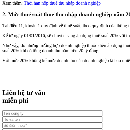
Xem thêm:
Thời hạn nộp thuế thu nhập doanh nghiệp
2. Mức thuế suất thuế thu nhập doanh nghiệp năm 2
Tại điều 11, khoản 1 quy định về thuế suất, theo quy định của thôn
Kể từ ngày 01/01/2016, sẽ chuyển sang áp dụng thuế suất 20% với tr
Như vậy, do những trường hợp doanh nghiệp thuộc diện áp dụng thuế
suất 20% khi có tổng doanh thu năm trên 20 tỷ đồng.
Với mức 20% không kể mức doanh thu của doanh nghiệp là bao nhiê
Liên hệ tư vấn
miễn phí