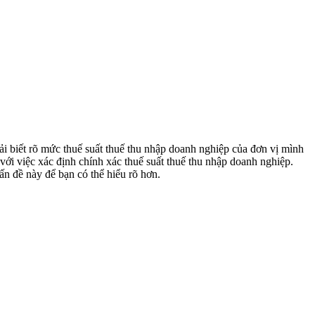
 biết rõ mức thuế suất thuế thu nhập doanh nghiệp của đơn vị mình
ới việc xác định chính xác thuế suất thuế thu nhập doanh nghiệp.
n đề này để bạn có thể hiểu rõ hơn.