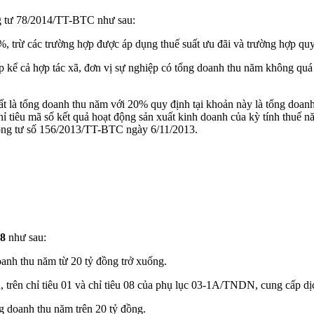
ông tư 78/2014/TT-BTC như sau:
, trừ các trường hợp được áp dụng thuế suất ưu đãi và trường hợp quy 
 kể cả hợp tác xã, đơn vị sự nghiệp có tổng doanh thu năm không quá 
t là tổng doanh thu năm với 20% quy định tại khoản này là tổng doanh
chỉ tiêu mã số kết quả hoạt động sản xuất kinh doanh của kỳ tính thuế 
ng tư số 156/2013/TT-BTC ngày 6/11/2013.
18
như sau:
anh thu năm từ 20 tỷ đồng trở xuống.
 trên chỉ tiêu 01 và chỉ tiêu 08 của phụ lục 03-1A/TNDN, cung cấp d
 doanh thu năm trên 20 tỷ đồng.