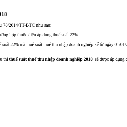
018
g tư 78/2014/TT-BTC như sau:
ường hợp thuộc diện áp dụng thuế suất 22%.
 suất 22% mà thuế suất thuế thu nhập doanh nghiệp kể từ ngày 01/01/
u thì
thuế suất thuế thu nhập doanh nghiệp 2018
sẽ được áp dụng ch