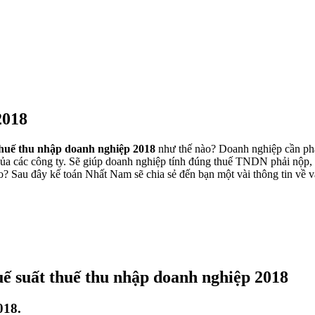
2018
thuế thu nhập doanh nghiệp 2018
như thế nào? Doanh nghiệp cần phải
ủa các công ty. Sẽ giúp doanh nghiệp tính đúng thuế TNDN phải nộp, v
 Sau đây kế toán Nhất Nam sẽ chia sẻ đến bạn một vài thông tin về vấ
uế suất thuế thu nhập doanh nghiệp 2018
018.