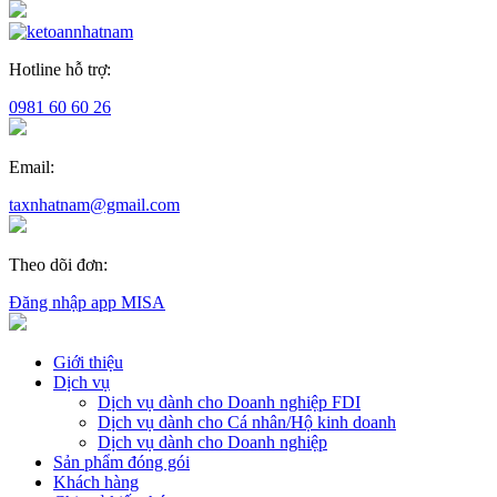
Hotline hỗ trợ:
0981 60 60 26
Email:
taxnhatnam@gmail.com
Theo dõi đơn:
Đăng nhập app MISA
Giới thiệu
Dịch vụ
Dịch vụ dành cho Doanh nghiệp FDI
Dịch vụ dành cho Cá nhân/Hộ kinh doanh
Dịch vụ dành cho Doanh nghiệp
Sản phẩm đóng gói
Khách hàng