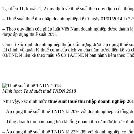
Tại điều 11, khoản 1, 2 quy định về thuế suất theo quy định của th
– Thuế suất thuế thu nhập doanh nghiệp kể từ ngày 01/01/2014 là 22%
– Theo quy định của pháp luật Việt Nam doanh nghiệp được thành lập
được áp dụng thuế suất 20%.
Căn cứ xác định doanh nghiệp thuộc đối tượng được áp dụng thuế suấ
tài chính về quản lý thuế cung cấp dịch vụ của năm trước liền kề và 
03/TNDN liền kề theo mẫu số 03-1A/TNDN ban hành kèm theo Thô
Minh họa: Thuế suất thuế TNDN 2018
Như vậy, xác định mức
thuế suất thuế thu nhập doanh nghiệp 20
– Áp dụng thuế suất thuế TNDN là 20% với doanh nghiệp có tổng do
– Tổng doanh thu bán hàng hóa là tổng doanh thu năm được xác định,
– Áp dụng thuế suất thuế TNDN là 22% đối với doanh nghiệp có tổng