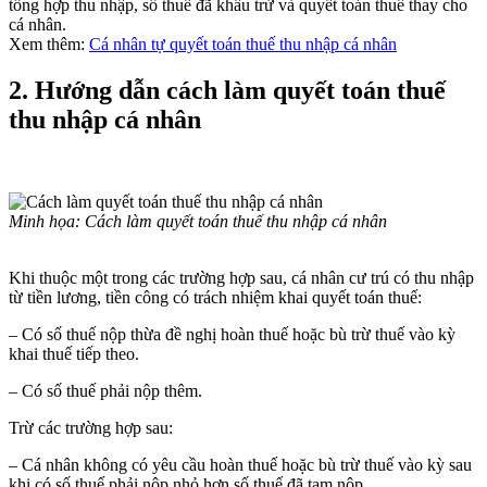
tổng hợp thu nhập, số thuế đã khấu trừ và quyết toán thuế thay cho
cá nhân.
Xem thêm:
Cá nhân tự quyết toán thuế thu nhập cá nhân
2. Hướng dẫn cách làm quyết toán thuế
thu nhập cá nhân
Minh họa: Cách làm quyết toán thuế thu nhập cá nhân
Khi thuộc một trong các trường hợp sau, cá nhân cư trú có thu nhập
từ tiền lương, tiền công có trách nhiệm khai quyết toán thuế:
– Có số thuế nộp thừa đề nghị hoàn thuế hoặc bù trừ thuế vào kỳ
khai thuế tiếp theo.
– Có số thuế phải nộp thêm.
Trừ các trường hợp sau:
– Cá nhân không có yêu cầu hoàn thuế hoặc bù trừ thuế vào kỳ sau
khi có số thuế phải nộp nhỏ hơn số thuế đã tạm nộp.