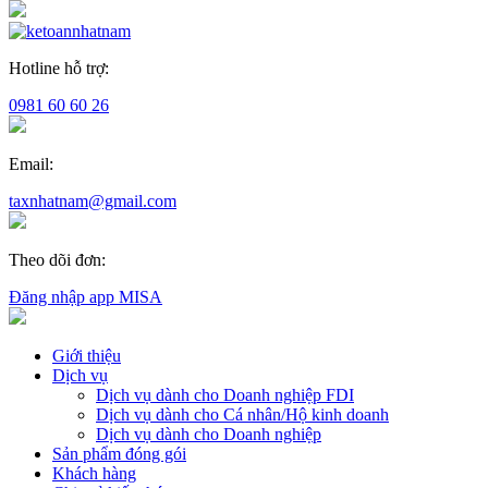
Hotline hỗ trợ:
0981 60 60 26
Email:
taxnhatnam@gmail.com
Theo dõi đơn:
Đăng nhập app MISA
Giới thiệu
Dịch vụ
Dịch vụ dành cho Doanh nghiệp FDI
Dịch vụ dành cho Cá nhân/Hộ kinh doanh
Dịch vụ dành cho Doanh nghiệp
Sản phẩm đóng gói
Khách hàng