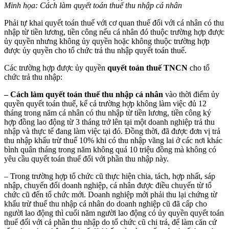
Minh họa: Cách làm quyết toán thuế thu nhập cá nhân
Phải tự khai quyết toán thuế với cơ quan thuế đối với cá nhân có thu
nhập từ tiền lương, tiền công nếu cá nhân đó thuộc trường hợp được
ủy quyền nhưng không ủy quyền hoặc không thuộc trường hợp
được ủy quyền cho tổ chức trả thu nhập quyết toán thuế.
Các trường hợp được ủy quyền
quyết toán thuế TNCN
cho tổ
chức trả thu nhập:
–
Cách làm quyết toán thuế thu nhập cá nhân
vào thời điểm ủy
quyền quyết toán thuế, kể cả trường hợp không làm việc đủ 12
tháng trong năm cá nhân có thu nhập từ tiền lương, tiền công ký
hợp đồng lao động từ 3 tháng trở lên tại một doanh nghiệp trả thu
nhập và thực tế đang làm việc tại đó. Đồng thời, đã được đơn vị trả
thu nhập khấu trừ thuế 10% khi có thu nhập vãng lai ở các nơi khác
bình quân tháng trong năm không quá 10 triệu đồng mà không có
yêu cầu quyết toán thuế đối với phần thu nhập này.
– Trong trường hợp tổ chức cũ thực hiện chia, tách, hợp nhất, sáp
nhập, chuyển đổi doanh nghiệp, cá nhân được điều chuyển từ tổ
chức cũ đến tổ chức mới. Doanh nghiệp mới phải thu lại chứng từ
khấu trừ thuế thu nhập cá nhân do doanh nghiệp cũ đã cấp cho
người lao động thì cuối năm người lao động có ủy quyền quyết toán
thuế đối với cả phần thu nhập do tổ chức cũ chi trả, để làm căn cứ