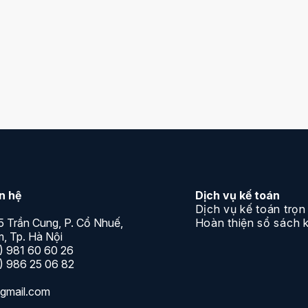
 bất kỳ điều gì.
ên hệ
Dịch vụ kế toán
Dịch vụ kế toán trọn
5 Trần Cung, P. Cổ Nhuế,
Hoàn thiện sổ sách 
, Tp. Hà Nội
) 981 60 60 26
) 986 25 06 82
gmail.com