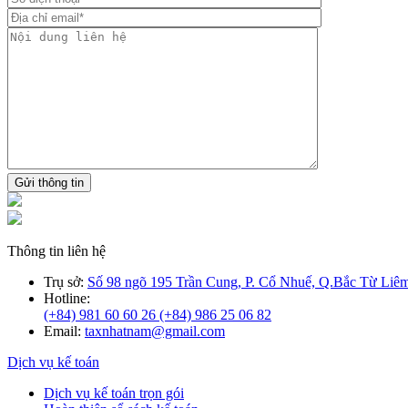
Gửi thông tin
Thông tin liên hệ
Trụ sở:
Số 98 ngõ 195 Trần Cung, P. Cổ Nhuế, Q.Bắc Từ Liêm
Hotline:
(+84) 981 60 60 26
(+84) 986 25 06 82
Email:
taxnhatnam@gmail.com
Dịch vụ kế toán
Dịch vụ kế toán trọn gói