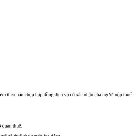
kèm theo bản chụp hợp đồng dịch vụ có xác nhận của người nộp thuế
ơ quan thuế.