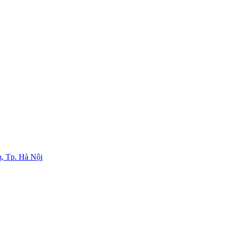
, Tp. Hà Nội