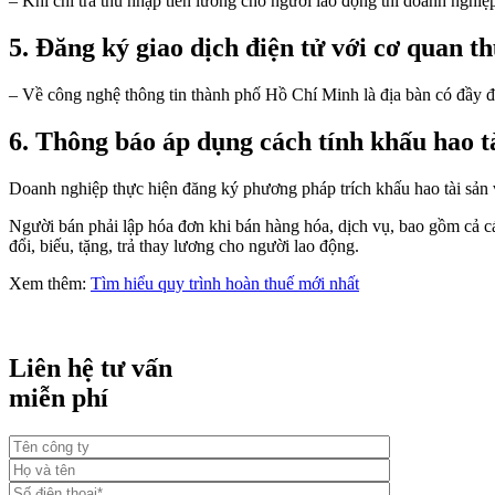
– Khi chi trả thu nhập tiền lương cho người lao động thì doanh nghiệ
5. Đăng ký giao dịch điện tử với cơ quan t
– Về công nghệ thông tin thành phố Hồ Chí Minh là địa bàn có đầy đủ
6. Thông báo áp dụng cách tính khấu hao tà
Doanh nghiệp thực hiện đăng ký phương pháp trích khấu hao tài sản 
Người bán phải lập hóa đơn khi bán hàng hóa, dịch vụ, bao gồm cả c
đổi, biếu, tặng, trả thay lương cho người lao động.
Xem thêm:
Tìm hiểu quy trình hoàn thuế mới nhất
Liên hệ tư vấn
miễn phí