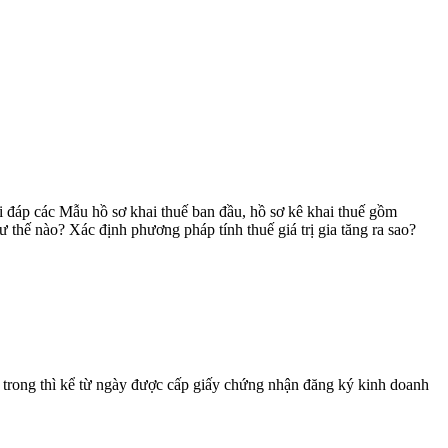
ải đáp các Mẫu hồ sơ khai thuế ban đầu, hồ sơ kê khai thuế gồm
 thế nào? Xác định phương pháp tính thuế giá trị gia tăng ra sao?
i trong thì kể từ ngày được cấp giấy chứng nhận đăng ký kinh doanh