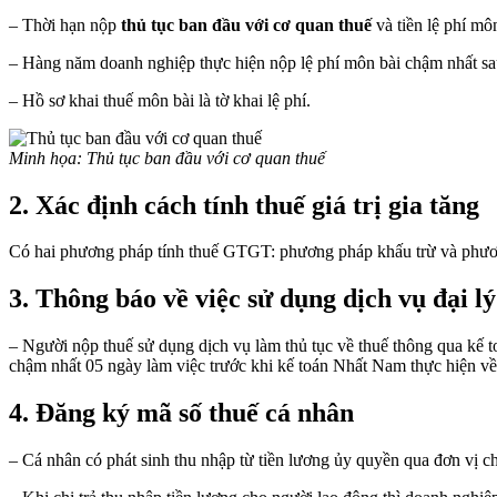
– Thời hạn nộp
thủ tục ban đầu với cơ quan thuế
và tiền lệ phí mô
– Hàng năm doanh nghiệp thực hiện nộp lệ phí môn bài chậm nhất sau
– Hồ sơ khai thuế môn bài là tờ khai lệ phí.
Minh họa: Thủ tục ban đầu với cơ quan thuế
2. Xác định cách tính thuế giá trị gia tăng
Có hai phương pháp tính thuế GTGT: phương pháp khấu trừ và phươn
3. Thông báo về việc sử dụng dịch vụ đại lý
– Người nộp thuế sử dụng dịch vụ làm thủ tục về thuế thông qua kế
chậm nhất 05 ngày làm việc trước khi kế toán Nhất Nam thực hiện về 
4. Đăng ký mã số thuế cá nhân
– Cá nhân có phát sinh thu nhập từ tiền lương ủy quyền qua đơn vị ch