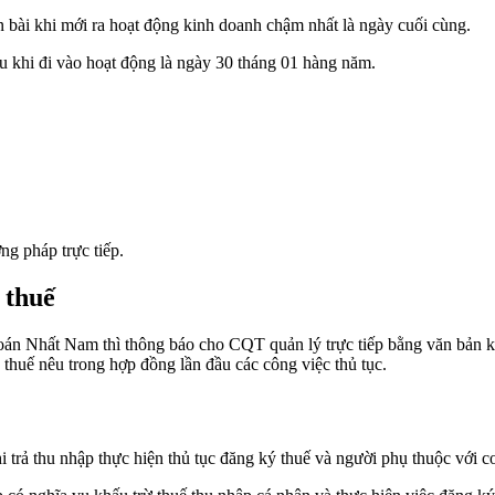
n bài khi mới ra hoạt động kinh doanh chậm nhất là ngày cuối cùng.
 khi đi vào hoạt động là ngày 30 tháng 01 hàng năm.
g pháp trực tiếp.
 thuế
 toán Nhất Nam thì thông báo cho CQT quản lý trực tiếp bằng văn bản 
thuế nêu trong hợp đồng lần đầu các công việc thủ tục.
i trả thu nhập thực hiện thủ tục đăng ký thuế và người phụ thuộc với c