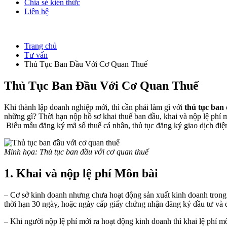
Chia sẻ kiến thức
Liên hệ
Trang chủ
Tư vấn
Thủ Tục Ban Đầu Với Cơ Quan Thuế
Thủ Tục Ban Đầu Với Cơ Quan Thuế
Khi thành lập doanh nghiệp mới, thì cần phải làm gì với
thủ tục ban
những gì? Thời hạn nộp hồ sơ khai thuế ban đầu, khai và nộp lệ phí m
Biểu mẫu đăng ký mã số thuế cá nhân, thủ tục đăng ký giao dịch điện
Minh họa: Thủ tục ban đầu với cơ quan thuế
1. Khai và nộp lệ phí Môn bài
– Cơ sở kinh doanh nhưng chưa hoạt động sản xuất kinh doanh trong t
thời hạn 30 ngày, hoặc ngày cấp giấy chứng nhận đăng ký đầu tư và 
– Khi người nộp lệ phí mới ra hoạt động kinh doanh thì khai lệ phí m