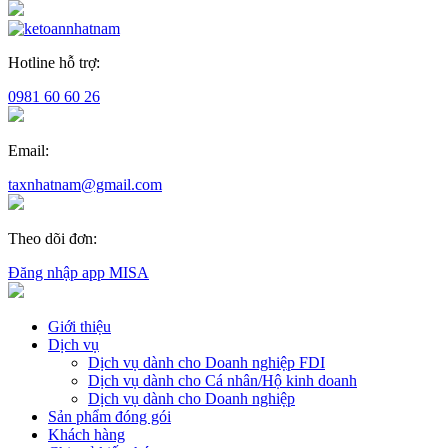
Hotline hỗ trợ:
0981 60 60 26
Email:
taxnhatnam@gmail.com
Theo dõi đơn:
Đăng nhập app MISA
Giới thiệu
Dịch vụ
Dịch vụ dành cho Doanh nghiệp FDI
Dịch vụ dành cho Cá nhân/Hộ kinh doanh
Dịch vụ dành cho Doanh nghiệp
Sản phẩm đóng gói
Khách hàng